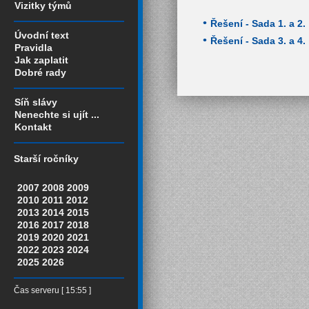
Vizitky týmů
Řešení - Sada 1. a 2.
Úvodní text
Řešení - Sada 3. a 4.
Pravidla
Jak zaplatit
Dobré rady
Síň slávy
Nenechte si ujít ...
Kontakt
Starší ročníky
2007
2008
2009
2010
2011
2012
2013
2014
2015
2016
2017
2018
2019
2020
2021
2022
2023
2024
2025
2026
Čas serveru [ 15:55 ]