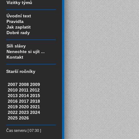
Vizitky týmů
Úvodní text
Pravidla
Jak zaplatit
Dobré rady
Síň slávy
Nenechte si ujít ...
Kontakt
Starší ročníky
2007
2008
2009
2010
2011
2012
2013
2014
2015
2016
2017
2018
2019
2020
2021
2022
2023
2024
2025
2026
Čas serveru [ 07:30 ]