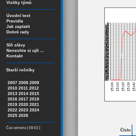
Vizitky týmů
Úvodní text
Pravidla
Jak zaplatit
Dobré rady
Síň slávy
Nenechte si ujít ...
Kontakt
Starší ročníky
2007
2008
2009
2010
2011
2012
2013
2014
2015
2016
2017
2018
2019
2020
2021
2022
2023
2024
2025
2026
Čas serveru [ 09:03 ]
Číslo