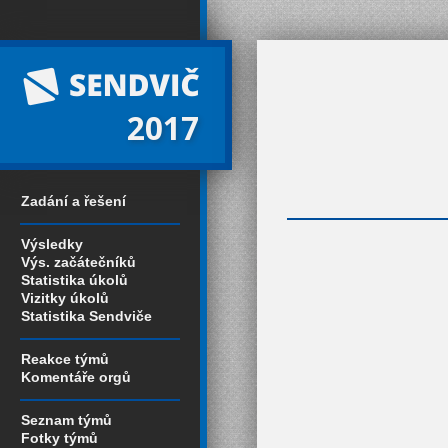
2017
Zadání a řešení
Výsledky
Výs. začátečníků
Statistika úkolů
Vizitky úkolů
Statistika Sendviče
Reakce týmů
Komentáře orgů
Seznam týmů
Fotky týmů