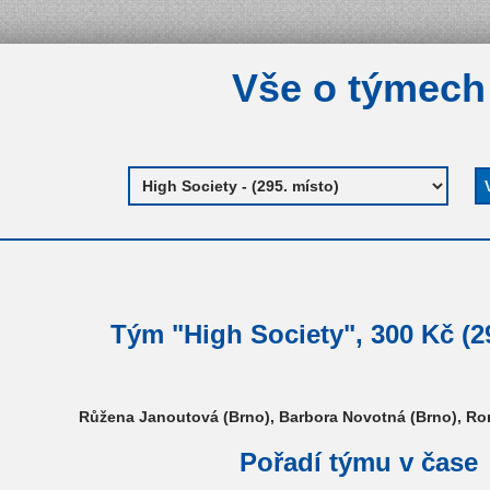
Vše o týmech
Tým "High Society", 300 Kč (2
Růžena Janoutová (Brno), Barbora Novotná (Brno), R
Pořadí týmu v čase