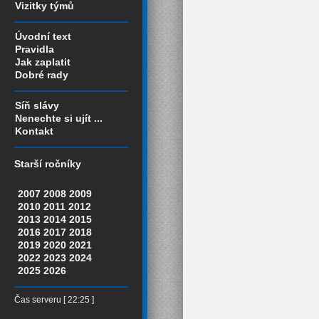
Vizitky týmů
Úvodní text
Pravidla
Jak zaplatit
Dobré rady
Síň slávy
Nenechte si ujít ...
Kontakt
Starší ročníky
2007
2008
2009
2010
2011
2012
2013
2014
2015
2016
2017
2018
2019
2020
2021
2022
2023
2024
2025
2026
Čas serveru [ 22:25 ]