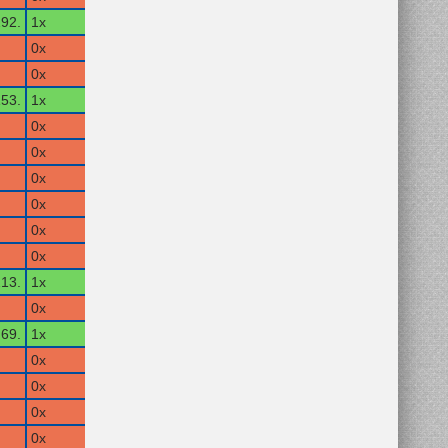
92.
1x
0x
0x
53.
1x
0x
0x
0x
0x
0x
0x
13.
1x
0x
69.
1x
0x
0x
0x
0x