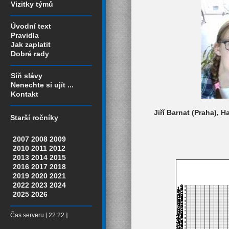
Vizitky týmů
Úvodní text
Pravidla
Jak zaplatit
Dobré rady
Síň slávy
Nenechte si ujít ...
Kontakt
Jiří Barnat (Praha), 
Starší ročníky
2007
2008
2009
2010
2011
2012
2013
2014
2015
2016
2017
2018
2019
2020
2021
2022
2023
2024
2025
2026
Čas serveru [ 22:22 ]