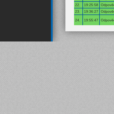
22.
19:25:58
Odpověď
23.
19:36:27
Odpověď
24.
19:55:47
Odpověď