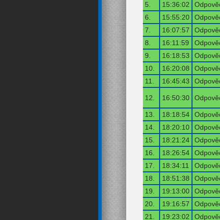
5.
15:36:02
Odpověď
6.
15:55:20
Odpověď
7.
16:07:57
Odpověď
8.
16:11:59
Odpověď
9.
16:18:53
Odpověď
10.
16:20:08
Odpověď
11.
16:45:43
Odpověď
12.
16:50:30
Odpověď
13.
18:18:54
Odpověď
14.
18:20:10
Odpověď
15.
18:21:24
Odpověď
16.
18:26:54
Odpověď
17.
18:34:11
Odpověď
18.
18:51:38
Odpověď
19.
19:13:00
Odpověď
20.
19:16:57
Odpověď
21.
19:23:02
Odpověď