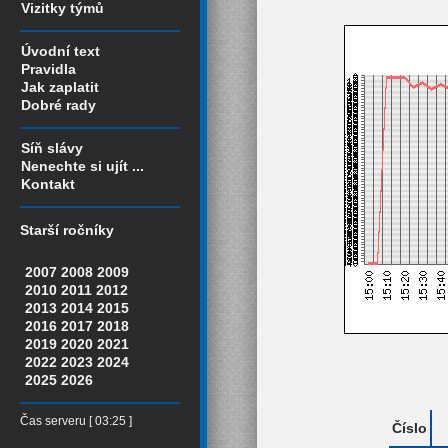
Vizitky týmů
Úvodní text
Pravidla
Jak zaplatit
Dobré rady
Síň slávy
Nenechte si ujít ...
Kontakt
Starší ročníky
2007
2008
2009
2010
2011
2012
2013
2014
2015
2016
2017
2018
2019
2020
2021
2022
2023
2024
2025
2026
Čas serveru [ 03:25 ]
Číslo