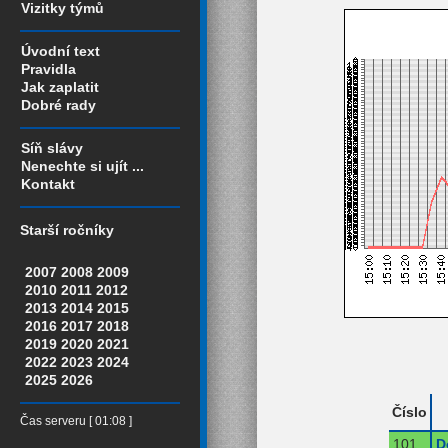
Vizitky týmů
Úvodní text
Pravidla
Jak zaplatit
Dobré rady
Síň slávy
Nenechte si ujít ...
Kontakt
Starší ročníky
2007
2008
2009
2010
2011
2012
2013
2014
2015
2016
2017
2018
2019
2020
2021
2022
2023
2024
2025
2026
Číslo
Čas serveru [ 01:08 ]
101
D