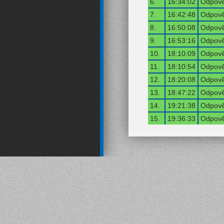
6.
16:34:02
Odpově
7.
16:42:48
Odpově
8.
16:50:08
Odpově
9.
16:53:16
Odpově
10.
18:10:09
Odpově
11.
18:10:54
Odpově
12.
18:20:08
Odpově
13.
18:47:22
Odpově
14.
19:21:38
Odpově
15.
19:36:33
Odpově