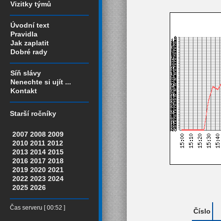
Vizitky týmů
Úvodní text
Pravidla
Jak zaplatit
Dobré rady
Síň slávy
Nenechte si ujít ...
Kontakt
Starší ročníky
2007
2008
2009
2010
2011
2012
2013
2014
2015
2016
2017
2018
2019
2020
2021
2022
2023
2024
2025
2026
Čas serveru [ 00:52 ]
Číslo