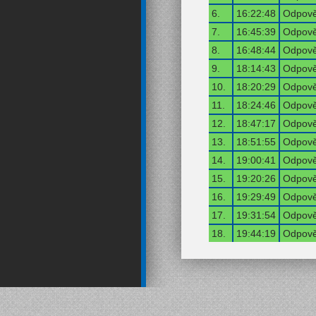
6.
16:22:48
Odpově
7.
16:45:39
Odpově
8.
16:48:44
Odpově
9.
18:14:43
Odpově
10.
18:20:29
Odpově
11.
18:24:46
Odpově
12.
18:47:17
Odpově
13.
18:51:55
Odpově
14.
19:00:41
Odpově
15.
19:20:26
Odpově
16.
19:29:49
Odpově
17.
19:31:54
Odpově
18.
19:44:19
Odpově