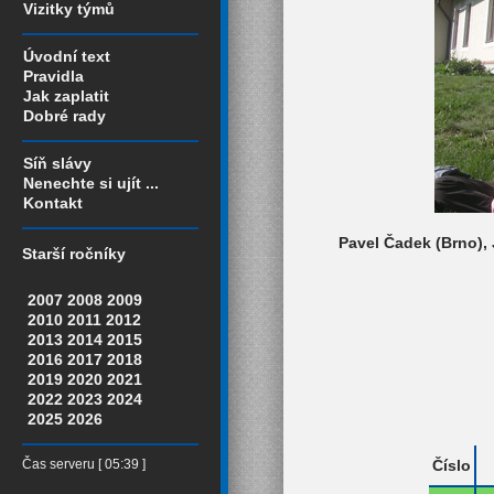
Vizitky týmů
Úvodní text
Pravidla
Jak zaplatit
Dobré rady
Síň slávy
Nenechte si ujít ...
Kontakt
Pavel Čadek (Brno), 
Starší ročníky
2007
2008
2009
2010
2011
2012
2013
2014
2015
2016
2017
2018
2019
2020
2021
2022
2023
2024
2025
2026
Číslo
Čas serveru [ 05:39 ]