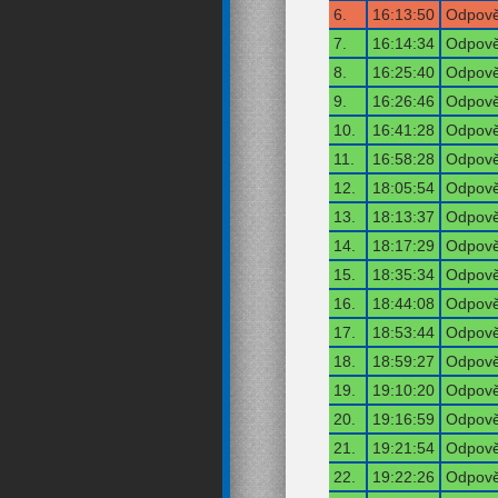
6.
16:13:50
Odpově
7.
16:14:34
Odpově
8.
16:25:40
Odpově
9.
16:26:46
Odpově
10.
16:41:28
Odpově
11.
16:58:28
Odpově
12.
18:05:54
Odpově
13.
18:13:37
Odpově
14.
18:17:29
Odpově
15.
18:35:34
Odpově
16.
18:44:08
Odpově
17.
18:53:44
Odpově
18.
18:59:27
Odpově
19.
19:10:20
Odpově
20.
19:16:59
Odpově
21.
19:21:54
Odpově
22.
19:22:26
Odpově