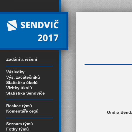
2017
Zadání a řešení
Výsledky
Výs. začátečníků
Statistika úkolů
Vizitky úkolů
Statistika Sendviče
Reakce týmů
Komentáře orgů
Ondra Benda 
Seznam týmů
Fotky týmů