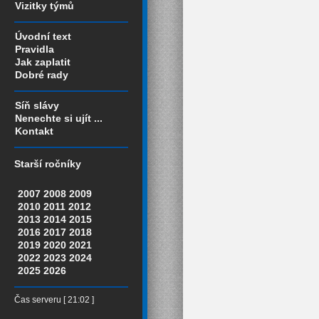
Vizitky týmů
Úvodní text
Pravidla
Jak zaplatit
Dobré rady
Síň slávy
Nenechte si ujít ...
Kontakt
Starší ročníky
2007
2008
2009
2010
2011
2012
2013
2014
2015
2016
2017
2018
2019
2020
2021
2022
2023
2024
2025
2026
Čas serveru [ 21:02 ]