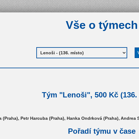
Vše o týmech
Tým "Lenoši", 500 Kč (136.
(Praha), Petr Harcuba (Praha), Hanka Ondrková (Praha), Andrea 
Pořadí týmu v čase