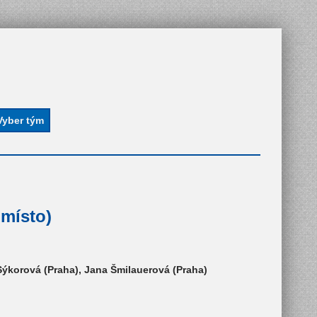
 místo)
Sýkorová (Praha), Jana Šmilauerová (Praha)