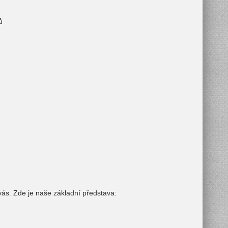
ů
vás. Zde je naše základní představa: