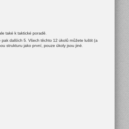
e také k taktické poradě.
pak dalších 5. Všech těchto 12 úkolů můžete luštit (a
u strukturu jako první, pouze úkoly jsou jiné.