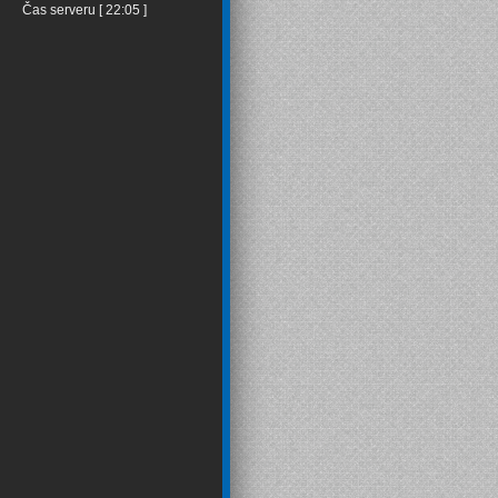
Čas serveru [ 22:05 ]