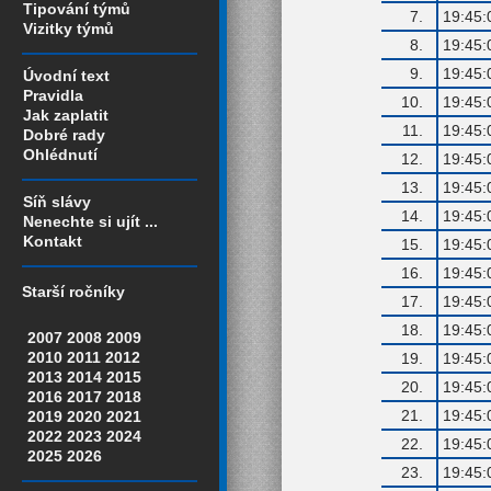
Tipování týmů
7.
19:45:
Vizitky týmů
8.
19:45:
9.
19:45:
Úvodní text
Pravidla
10.
19:45:
Jak zaplatit
11.
19:45:
Dobré rady
Ohlédnutí
12.
19:45:
13.
19:45:
Síň slávy
14.
19:45:
Nenechte si ujít ...
Kontakt
15.
19:45:
16.
19:45:
Starší ročníky
17.
19:45:
18.
19:45:
2007
2008
2009
2010
2011
2012
19.
19:45:
2013
2014
2015
20.
19:45:
2016
2017
2018
21.
19:45:
2019
2020
2021
2022
2023
2024
22.
19:45:
2025
2026
23.
19:45: