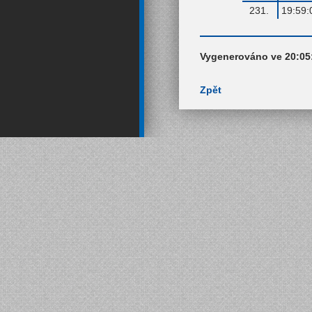
231.
19:59:
Vygenerováno ve 20:05
Zpět