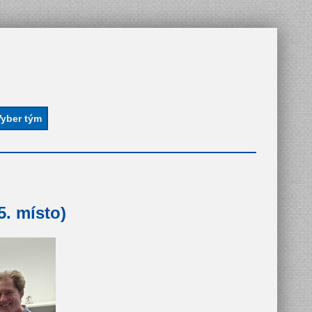
. místo)