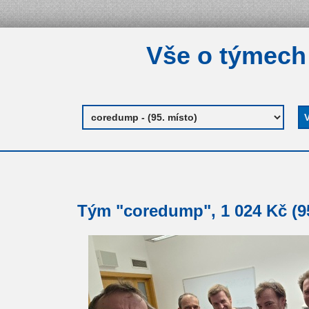
Vše o týmech
Tým "coredump", 1 024 Kč (95