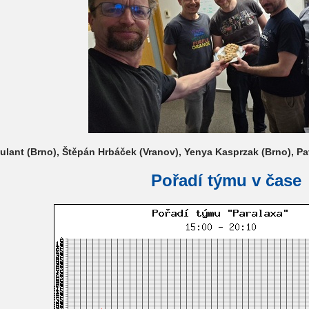
ulant (Brno), Štěpán Hrbáček (Vranov), Yenya Kasprzak (Brno), Pave
Pořadí týmu v čase