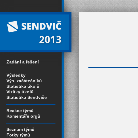
2013
Zadání a řešení
Výsledky
Výs. začátečníků
Statistika úkolů
Vizitky úkolů
Statistika Sendviče
Reakce týmů
Komentáře orgů
Seznam týmů
Fotky týmů