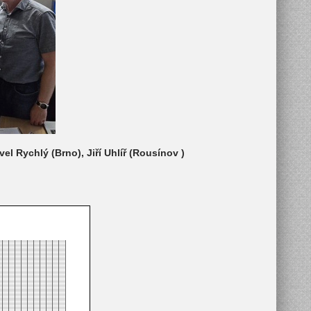
l Rychlý (Brno), Jiří Uhlíř (Rousínov )