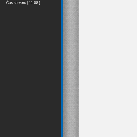
Čas serveru [ 11:08 ]