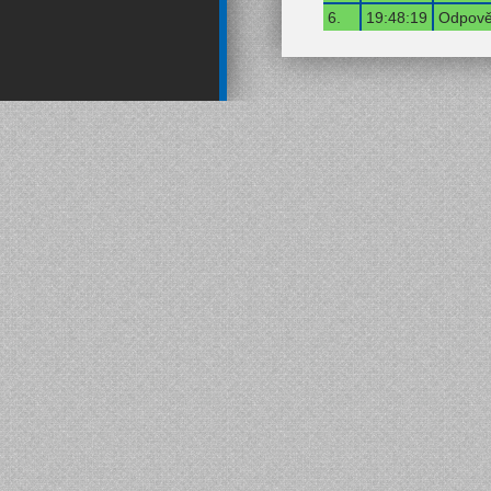
6.
19:48:19
Odpověď