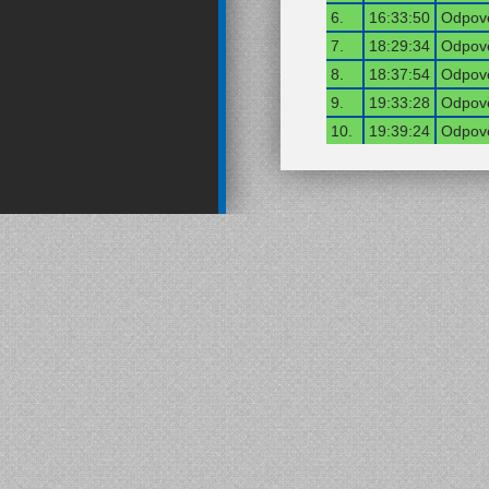
6.
16:33:50
Odpově
7.
18:29:34
Odpově
8.
18:37:54
Odpově
9.
19:33:28
Odpově
10.
19:39:24
Odpově