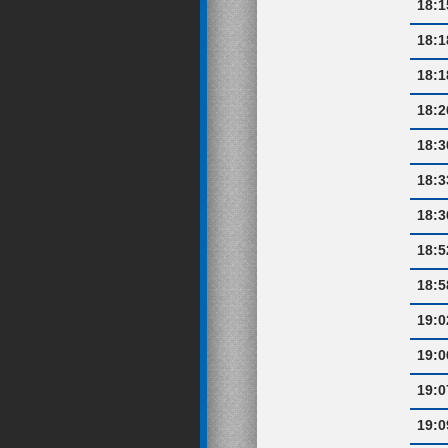
18:1
18:1
18:1
18:2
18:3
18:3
18:3
18:5
18:5
19:0
19:0
19:0
19:0