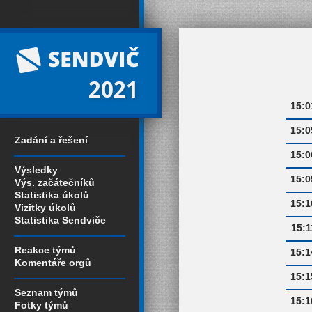
2021
15:0
15:0
Zadání a řešení
15:0
Výsledky
15:0
Výs. začátečníků
Statistika úkolů
15:1
Vizitky úkolů
Statistika Sendviče
15:1
Reakce týmů
15:1
Komentáře orgů
15:1
Seznam týmů
15:1
Fotky týmů