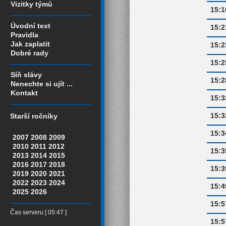
Vizitky týmů
15:1
Úvodní text
15:2
Pravidla
Jak zaplatit
15:2
Dobré rady
15:2
Síň slávy
15:2
Nenechte si ujít ...
Kontakt
15:3
15:3
Starší ročníky
15:3
2007
2008
2009
2010
2011
2012
15:3
2013
2014
2015
2016
2017
2018
15:3
2019
2020
2021
2022
2023
2024
15:4
2025
2026
15:5
Čas serveru [ 05:47 ]
15:5