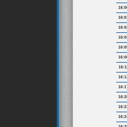
16:0
16:0
16:0
16:0
16:0
16:0
16:1
16:1
16:1
16:2
16:2
16:2
16:2