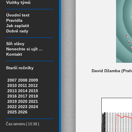
Vizitky týmů
Úvodní text
Pravidla
Jak zaplatit
Dobré rady
Síň slávy
Nenechte si ujít ...
Kontakt
Starší ročníky
David Džamba (Praha
2007
2008
2009
2010
2011
2012
2013
2014
2015
2016
2017
2018
2019
2020
2021
2022
2023
2024
2025
2026
Čas serveru [ 15:38 ]