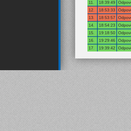
11.
18:39:49
Odpově
12.
18:53:33
Odpově
13.
18:53:57
Odpově
14.
18:54:23
Odpově
15.
19:18:50
Odpově
16.
19:29:46
Odpově
17.
19:39:42
Odpově