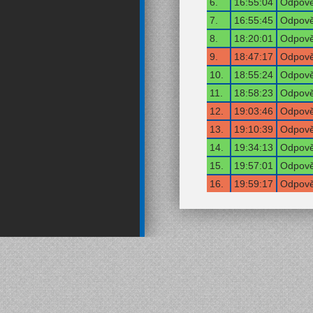
6.
16:55:04
Odpově
7.
16:55:45
Odpově
8.
18:20:01
Odpově
9.
18:47:17
Odpově
10.
18:55:24
Odpově
11.
18:58:23
Odpově
12.
19:03:46
Odpově
13.
19:10:39
Odpově
14.
19:34:13
Odpově
15.
19:57:01
Odpově
16.
19:59:17
Odpově