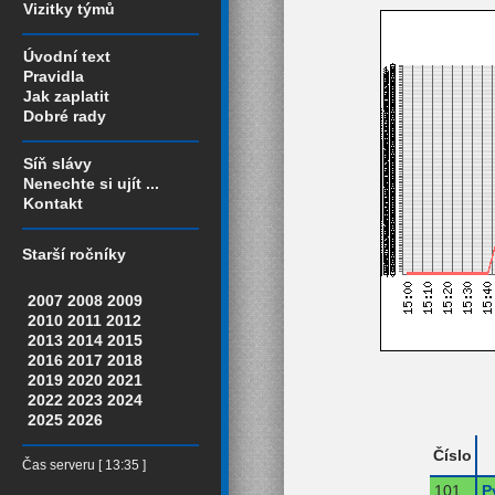
Vizitky týmů
Úvodní text
Pravidla
Jak zaplatit
Dobré rady
Síň slávy
Nenechte si ujít ...
Kontakt
Starší ročníky
2007
2008
2009
2010
2011
2012
2013
2014
2015
2016
2017
2018
2019
2020
2021
2022
2023
2024
2025
2026
Číslo
Čas serveru [ 13:35 ]
101
P