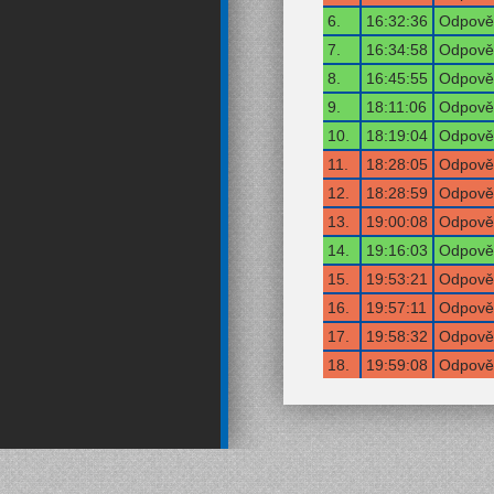
6.
16:32:36
Odpověď
7.
16:34:58
Odpověď
8.
16:45:55
Odpověď
9.
18:11:06
Odpověď
10.
18:19:04
Odpověď
11.
18:28:05
Odpověď
12.
18:28:59
Odpověď
13.
19:00:08
Odpověď
14.
19:16:03
Odpověď
15.
19:53:21
Odpověď
16.
19:57:11
Odpověď
17.
19:58:32
Odpověď
18.
19:59:08
Odpověď