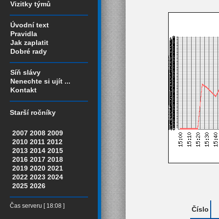
Vizitky týmů
Úvodní text
Pravidla
Jak zaplatit
Dobré rady
Síň slávy
Nenechte si ujít ...
Kontakt
Starší ročníky
2007
2008
2009
2010
2011
2012
2013
2014
2015
2016
2017
2018
2019
2020
2021
2022
2023
2024
2025
2026
Čas serveru [ 18:08 ]
Číslo