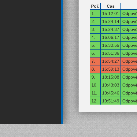
Poř.
Čas
1.
15:12:01
Odpověď
2.
15:24:14
Odpověď
3.
15:24:37
Odpověď
4.
16:06:17
Odpověď
5.
16:30:55
Odpověď
6.
16:51:36
Odpověď
7.
16:54:27
Odpověď
8.
16:59:13
Odpověď
9.
18:15:08
Odpověď
10.
19:43:03
Odpověď
11.
19:45:46
Odpověď
12.
19:51:49
Odpověď