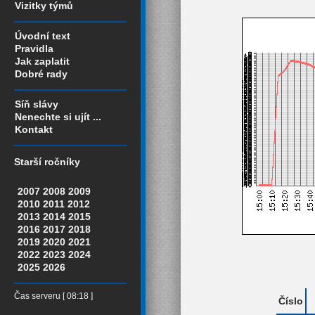
Vizitky týmů
Úvodní text
Pravidla
Jak zaplatit
Dobré rady
Síň slávy
Nenechte si ujít ...
Kontakt
Starší ročníky
2007
2008
2009
2010
2011
2012
2013
2014
2015
2016
2017
2018
2019
2020
2021
2022
2023
2024
2025
2026
Čas serveru [ 08:18 ]
Číslo