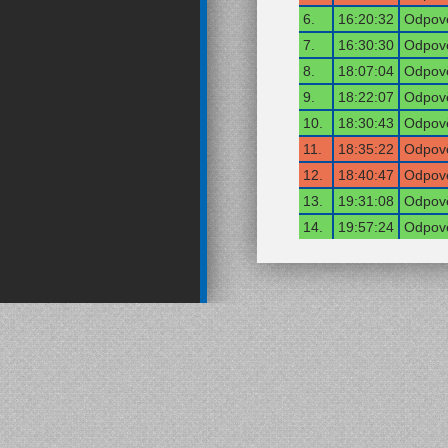
6.
16:20:32
Odpově
7.
16:30:30
Odpově
8.
18:07:04
Odpově
9.
18:22:07
Odpově
10.
18:30:43
Odpově
11.
18:35:22
Odpově
12.
18:40:47
Odpově
13.
19:31:08
Odpově
14.
19:57:24
Odpově