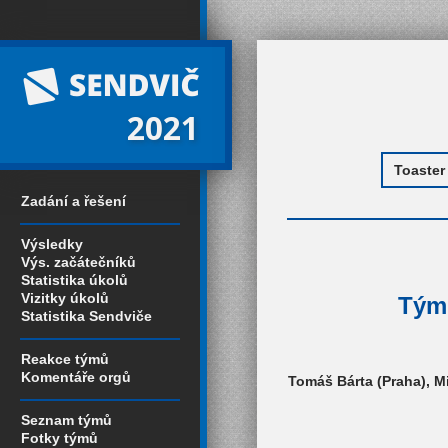
2021
Zadání a řešení
Výsledky
Výs. začátečníků
Statistika úkolů
Vizitky úkolů
Tým 
Statistika Sendviče
Reakce týmů
Komentáře orgů
Tomáš Bárta (Praha), M
Seznam týmů
Fotky týmů