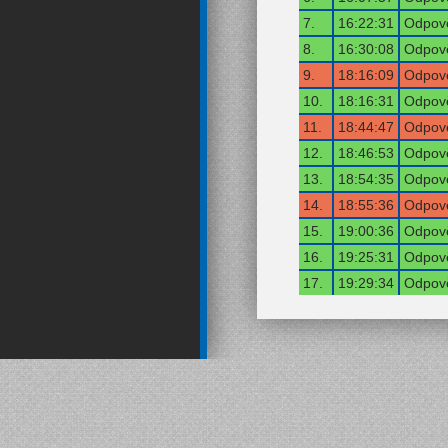
7.
16:22:31
Odpově
8.
16:30:08
Odpově
9.
18:16:09
Odpově
10.
18:16:31
Odpově
11.
18:44:47
Odpově
12.
18:46:53
Odpově
13.
18:54:35
Odpově
14.
18:55:36
Odpově
15.
19:00:36
Odpově
16.
19:25:31
Odpově
17.
19:29:34
Odpově