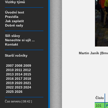
Vizitky týmů
Úvodní text
Pravidla
Jak zaplatit
Dobré rady
Síň slávy
Nenechte si ujít ...
Kontakt
Martin Janík (Brn
Starší ročníky
2007
2008
2009
2010
2011
2012
2013
2014
2015
2016
2017
2018
2019
2020
2021
2022
2023
2024
2025
2026
Číslo
Čas serveru [ 08:42 ]
101
P