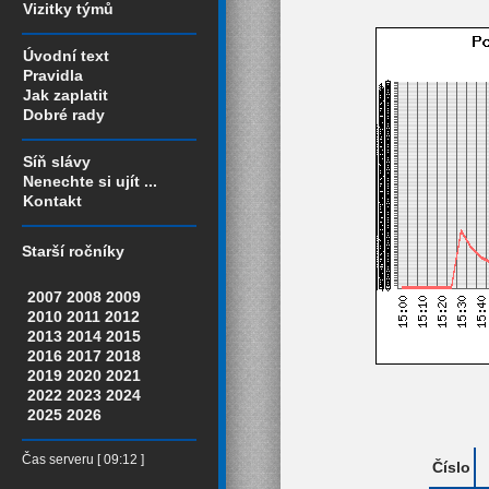
Vizitky týmů
Úvodní text
Pravidla
Jak zaplatit
Dobré rady
Síň slávy
Nenechte si ujít ...
Kontakt
Starší ročníky
2007
2008
2009
2010
2011
2012
2013
2014
2015
2016
2017
2018
2019
2020
2021
2022
2023
2024
2025
2026
Čas serveru [ 09:12 ]
Číslo