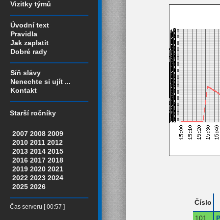
Vizitky týmů
Úvodní text
Pravidla
Jak zaplatit
Dobré rady
Síň slávy
Nenechte si ujít ...
Kontakt
Starší ročníky
2007
2008
2009
2010
2011
2012
2013
2014
2015
2016
2017
2018
2019
2020
2021
2022
2023
2024
2025
2026
Číslo
Čas serveru [ 00:57 ]
101
P