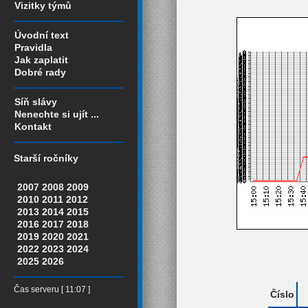
Vizitky týmů
Úvodní text
Pravidla
Jak zaplatit
Dobré rady
Síň slávy
Nenechte si ujít ...
Kontakt
Starší ročníky
2007
2008
2009
2010
2011
2012
2013
2014
2015
2016
2017
2018
2019
2020
2021
2022
2023
2024
2025
2026
Čas serveru [ 11:07 ]
Číslo