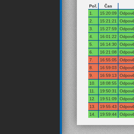
Poř.
Čas
1.
15:20:09
Odpověď
2.
15:21:21
Odpověď
3.
15:27:59
Odpověď
4.
16:01:22
Odpověď
5.
16:14:30
Odpověď
6.
16:21:08
Odpověď
7.
16:55:05
Odpověď
8.
16:59:03
Odpověď
9.
16:59:13
Odpověď
10.
18:08:55
Odpověď
11.
19:50:31
Odpověď
12.
19:51:09
Odpověď
13.
19:55:43
Odpověď
14.
19:59:44
Odpověď