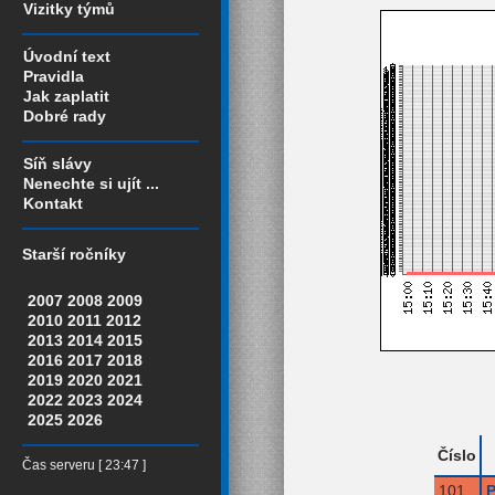
Vizitky týmů
Úvodní text
Pravidla
Jak zaplatit
Dobré rady
Síň slávy
Nenechte si ujít ...
Kontakt
Starší ročníky
2007
2008
2009
2010
2011
2012
2013
2014
2015
2016
2017
2018
2019
2020
2021
2022
2023
2024
2025
2026
Číslo
Čas serveru [ 23:47 ]
101
P