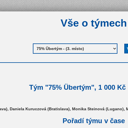
Vše o týmech
Tým "75% Übertým", 1 000 Kč (
lava), Daniela Kuruczová (Bratislava), Monika Steinová (Lugano),
Pořadí týmu v čase