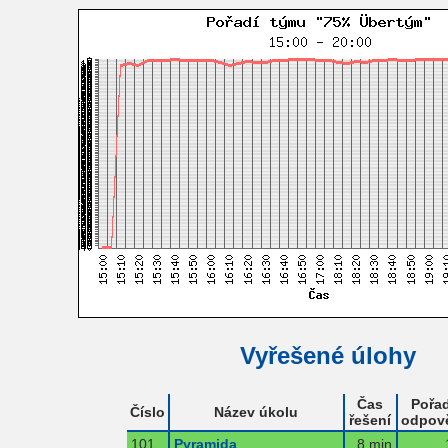
Vyřešené úlohy
Čas
Pořad
Číslo
Název úkolu
řešení
odpov
101
Pyramida
8 min