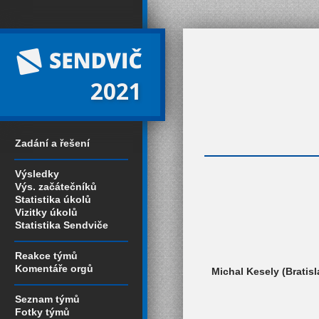
2021
Zadání a řešení
Výsledky
Výs. začátečníků
Statistika úkolů
Vizitky úkolů
Statistika Sendviče
Reakce týmů
Komentáře orgů
Michal Kesely (Bratis
Seznam týmů
Fotky týmů