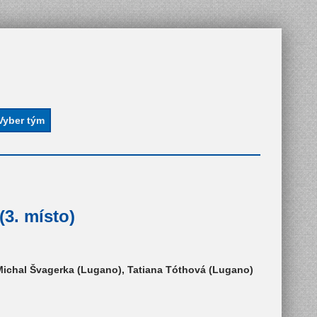
3. místo)
 Michal Švagerka (Lugano), Tatiana Tóthová (Lugano)