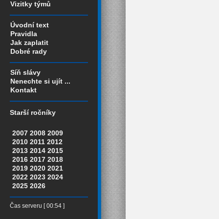
Vizitky týmů
Úvodní text
Pravidla
Jak zaplatit
Dobré rady
Síň slávy
Nenechte si ujít ...
Kontakt
Starší ročníky
2007
2008
2009
2010
2011
2012
2013
2014
2015
2016
2017
2018
2019
2020
2021
2022
2023
2024
2025
2026
Čas serveru [ 00:54 ]