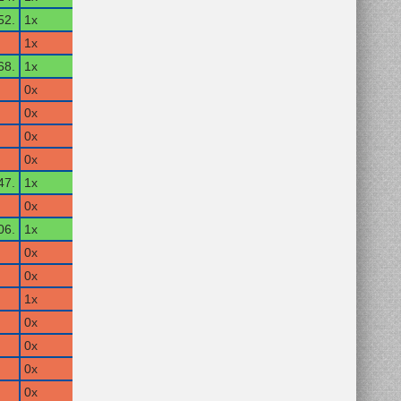
52.
1x
1x
68.
1x
0x
0x
0x
0x
47.
1x
0x
06.
1x
0x
0x
1x
0x
0x
0x
0x