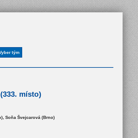
333. místo)
o), Soňa Švejcarová (Brno)