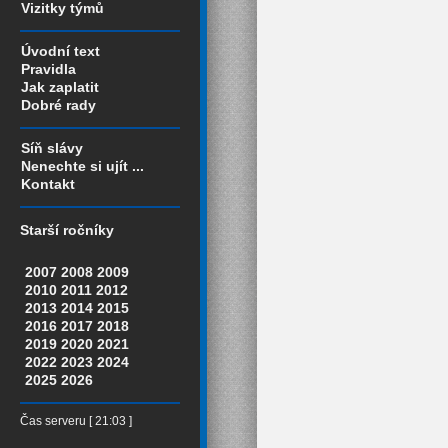
Vizitky týmů
Úvodní text
Pravidla
Jak zaplatit
Dobré rady
Síň slávy
Nenechte si ujít ...
Kontakt
Starší ročníky
2007
2008
2009
2010
2011
2012
2013
2014
2015
2016
2017
2018
2019
2020
2021
2022
2023
2024
2025
2026
Čas serveru [ 21:03 ]