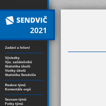
2021
Zadání a řešení
Výsledky
Výs. začátečníků
Statistika úkolů
Vizitky úkolů
Statistika Sendviče
Reakce týmů
Komentáře orgů
Seznam týmů
Fotky týmů