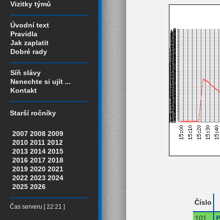
Vizitky týmů
Úvodní text
Pravidla
Jak zaplatit
Dobré rady
Síň slávy
Nenechte si ujít ...
Kontakt
Starší ročníky
2007
2008
2009
2010
2011
2012
2013
2014
2015
2016
2017
2018
2019
2020
2021
2022
2023
2024
2025
2026
Číslo
Čas serveru [ 22:21 ]
101
P