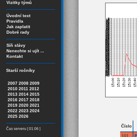
Vizitky týmů
Úvodní text
Pravidla
Jak zaplatit
Dobré rady
Síň slávy
Nenechte si ujít ...
Kontakt
Starší ročníky
2007
2008
2009
2010
2011
2012
2013
2014
2015
2016
2017
2018
2019
2020
2021
2022
2023
2024
2025
2026
Číslo
Čas serveru [ 01:06 ]
101
P