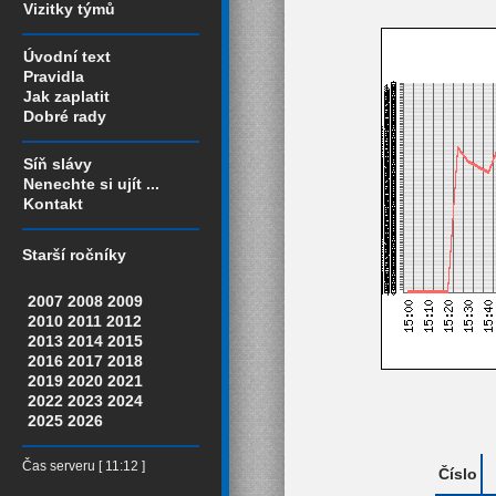
Vizitky týmů
Úvodní text
Pravidla
Jak zaplatit
Dobré rady
Síň slávy
Nenechte si ujít ...
Kontakt
Starší ročníky
2007
2008
2009
2010
2011
2012
2013
2014
2015
2016
2017
2018
2019
2020
2021
2022
2023
2024
2025
2026
Čas serveru [ 11:12 ]
Číslo