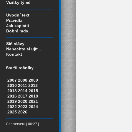
Vizitky týmů
Úvodní text
Pravidla
Jak zaplatit
Dobré rady
Síň slávy
Nenechte si ujít ...
Kontakt
Starší ročníky
2007
2008
2009
2010
2011
2012
2013
2014
2015
2016
2017
2018
2019
2020
2021
2022
2023
2024
2025
2026
Čas serveru [ 00:27 ]