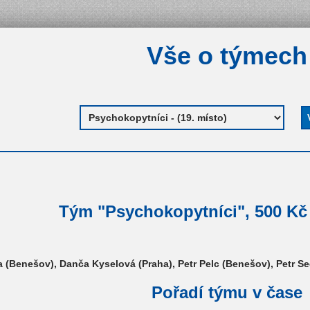
Vše o týmech
Tým "Psychokopytníci", 500 Kč 
a (Benešov), Danča Kyselová (Praha), Petr Pelc (Benešov), Petr S
Pořadí týmu v čase