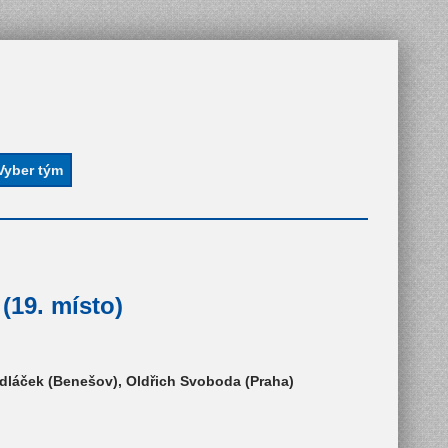
(19. místo)
edláček (Benešov), Oldřich Svoboda (Praha)