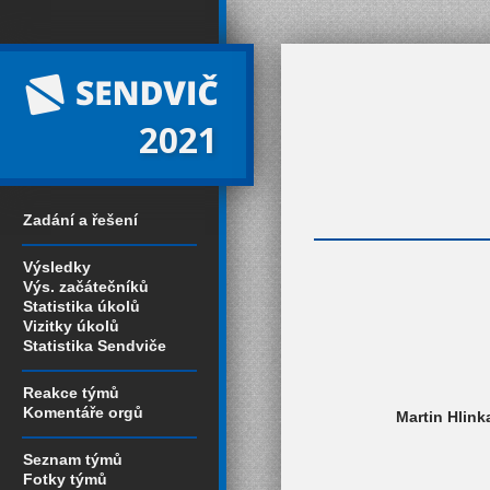
2021
Zadání a řešení
Výsledky
Výs. začátečníků
Statistika úkolů
Vizitky úkolů
Statistika Sendviče
Reakce týmů
Komentáře orgů
Martin Hlink
Seznam týmů
Fotky týmů