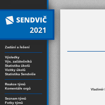
2021
Zadání a řešení
Výsledky
Výs. začátečníků
Statistika úkolů
Vizitky úkolů
Statistika Sendviče
Reakce týmů
Komentáře orgů
Vladimír 
Seznam týmů
Fotky týmů