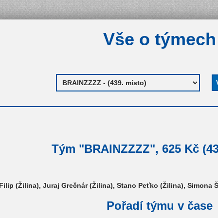
Vše o týmech
Tým "BRAINZZZZ", 625 Kč (43
Filip (Žilina), Juraj Grečnár (Žilina), Stano Peťko (Žilina), Simona
Pořadí týmu v čase