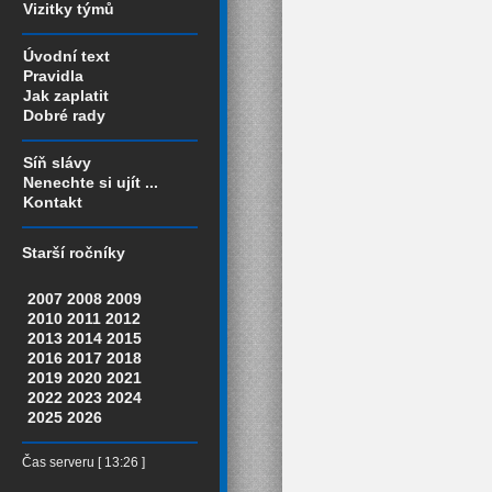
Vizitky týmů
Úvodní text
Pravidla
Jak zaplatit
Dobré rady
Síň slávy
Nenechte si ujít ...
Kontakt
Starší ročníky
2007
2008
2009
2010
2011
2012
2013
2014
2015
2016
2017
2018
2019
2020
2021
2022
2023
2024
2025
2026
Čas serveru [ 13:26 ]