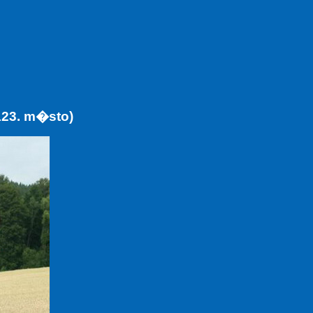
123. m�sto)