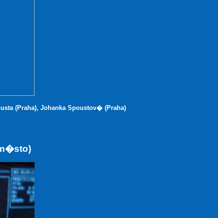
ousta (Praha), Johanka Spoustov� (Praha)
 m�sto)