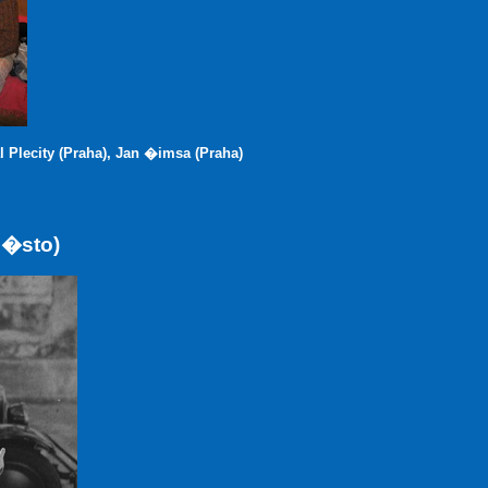
 Plecity (Praha), Jan �imsa (Praha)
m�sto)