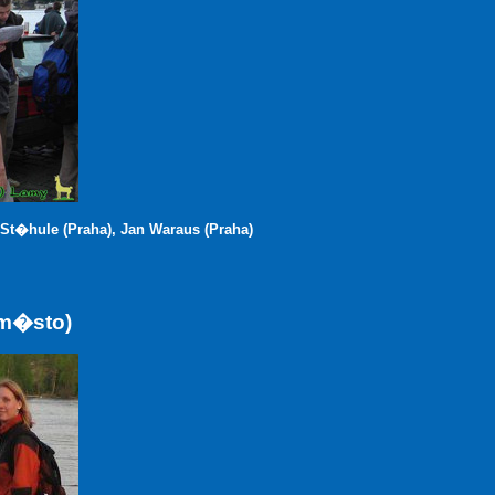
St�hule (Praha), Jan Waraus (Praha)
 m�sto)