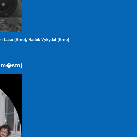
 Laco (Brno), Radek Vykydal (Brno)
. m�sto)