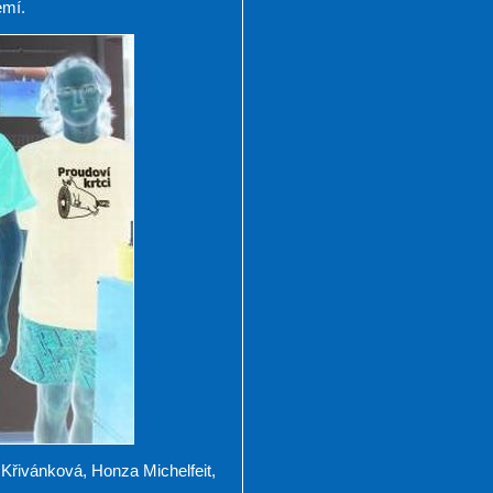
emí.
 Křivánková, Honza Michelfeit,