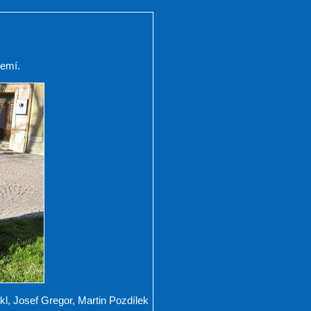
zemí.
kl, Josef Gregor, Martin Pozdílek