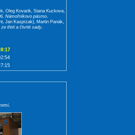
k, Oleg Kovarik, Stana Kuckova,
106. Námořníkovo pásmo
.
nt, Jan Kasprzak), Martin Panák,
ze třetí a čtvrté sady
.
49:17
02:54
27:15
zemí.