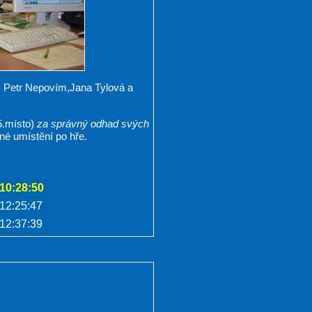
, Petr Nepovím,Jana Tylová a
.místo)
za správný odhad svých
né umístění po hře.
10:28:50
12:25:47
12:37:39