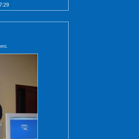
7:29
emí.