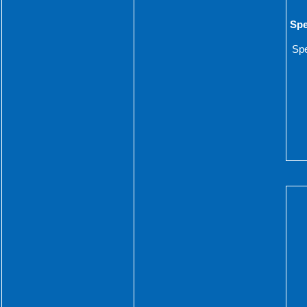
Spe
Spe