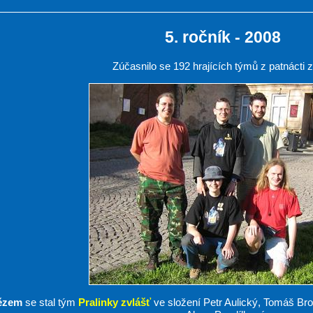
5. ročník - 2008
Zúčasnilo se 192 hrajících týmů z patnácti 
ězem
se stal tým
Pralinky zvlášť
ve složení Petr Aulický, Tomáš Bro