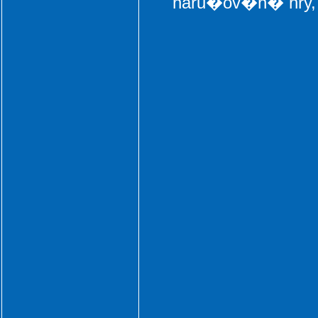
naru�ov�n� hry,